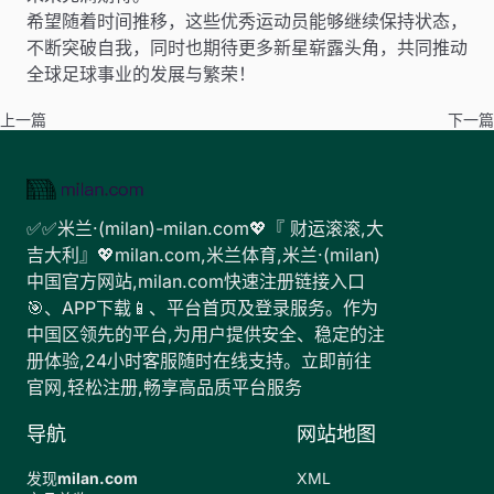
希望随着时间推移，这些优秀运动员能够继续保持状态，
不断突破自我，同时也期待更多新星崭露头角，共同推动
全球足球事业的发展与繁荣！
上一篇
下一篇
✅✅米兰·(milan)-milan.com💖『 财运滚滚,大
吉大利』💖milan.com,米兰体育,米兰·(milan)
中国官方网站,milan.com快速注册链接入口
🎯、APP下载📱、平台首页及登录服务。作为
中国区领先的平台,为用户提供安全、稳定的注
册体验,24小时客服随时在线支持。立即前往
官网,轻松注册,畅享高品质平台服务
导航
网站地图
发现
milan.com
XML