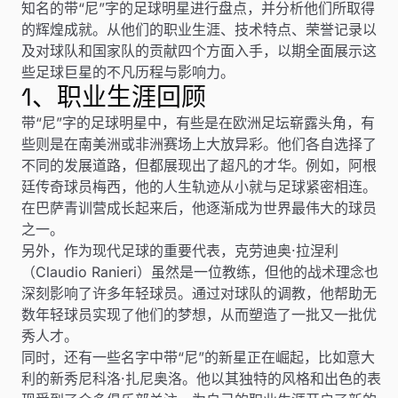
知名的带“尼”字的足球明星进行盘点，并分析他们所取得
的辉煌成就。从他们的职业生涯、技术特点、荣誉记录以
及对球队和国家队的贡献四个方面入手，以期全面展示这
些足球巨星的不凡历程与影响力。
1、职业生涯回顾
带“尼”字的足球明星中，有些是在欧洲足坛崭露头角，有
些则是在南美洲或非洲赛场上大放异彩。他们各自选择了
不同的发展道路，但都展现出了超凡的才华。例如，阿根
廷传奇球员梅西，他的人生轨迹从小就与足球紧密相连。
在巴萨青训营成长起来后，他逐渐成为世界最伟大的球员
之一。
另外，作为现代足球的重要代表，克劳迪奥·拉涅利
（Claudio Ranieri）虽然是一位教练，但他的战术理念也
深刻影响了许多年轻球员。通过对球队的调教，他帮助无
数年轻球员实现了他们的梦想，从而塑造了一批又一批优
秀人才。
同时，还有一些名字中带“尼”的新星正在崛起，比如意大
利的新秀尼科洛·扎尼奥洛。他以其独特的风格和出色的表