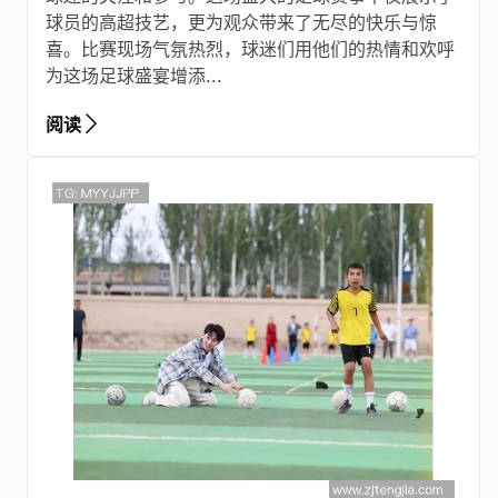
球员的高超技艺，更为观众带来了无尽的快乐与惊
喜。比赛现场气氛热烈，球迷们用他们的热情和欢呼
为这场足球盛宴增添...
阅读