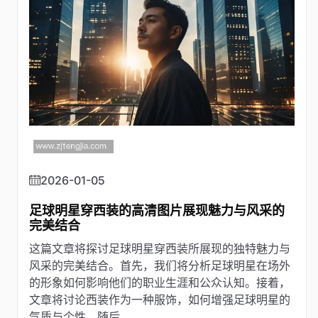
2026-01-05
足球明星穿西装的高清图片展现魅力与风采的
完美结合
这篇文章将探讨足球明星穿西装所展现的独特魅力与
风采的完美结合。首先，我们将分析足球明星在场外
的形象如何影响他们的职业生涯和公众认知。接着，
文章将讨论西装作为一种服饰，如何增强足球明星的
气质与个性。随后...