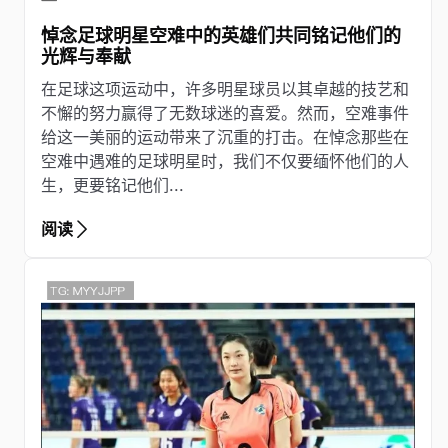
悼念足球明星空难中的英雄们共同铭记他们的
光辉与奉献
在足球这项运动中，许多明星球员以其卓越的技艺和
不懈的努力赢得了无数球迷的喜爱。然而，空难事件
给这一美丽的运动带来了沉重的打击。在悼念那些在
空难中遇难的足球明星时，我们不仅要缅怀他们的人
生，更要铭记他们...
阅读