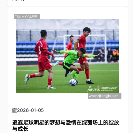
2026-01-05
追逐足球明星的梦想与激情在绿茵场上的绽放
与成长